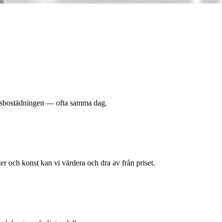
ödsbostädningen — ofta samma dag.
r och konst kan vi värdera och dra av från priset.