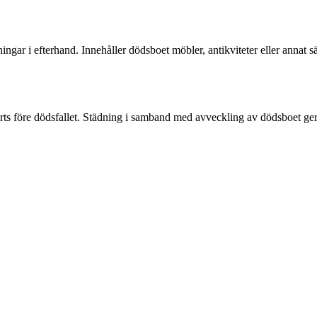
kningar i efterhand. Innehåller dödsboet möbler, antikviteter eller annat
 före dödsfallet. Städning i samband med avveckling av dödsboet ger tyv