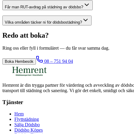
Får man RUT-avdrag på städning av dödsbo?
Vilka områden täcker ni för dödsbostädning?
Redo att boka?
Ring oss eller fyll i formuläret — du får svar samma dag.
08 – 751 94 04
Boka Hembesök
Hemrent är din trygga partner för värdering och avveckling av dödsbo
transport till städning och sanering. Vi gör det enkelt, smidigt och sä
Tjänster
Hem
Flyttstädning
Sälja Dödsbo
Dödsbo Köpes