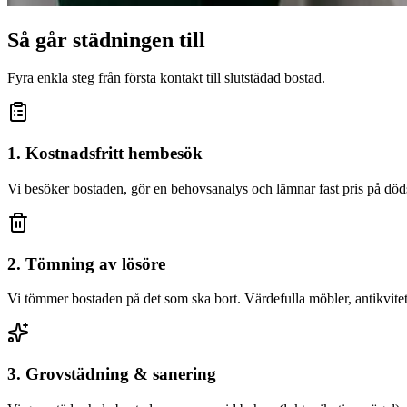
Så går städningen till
Fyra enkla steg från första kontakt till slutstädad bostad.
1. Kostnadsfritt hembesök
Vi besöker bostaden, gör en behovsanalys och lämnar fast pris på d
2. Tömning av lösöre
Vi tömmer bostaden på det som ska bort. Värdefulla möbler, antikvitete
3. Grovstädning & sanering