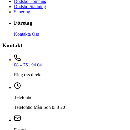
Dödsbo Tömning
Dödsbo Städning
Sanering
Företag
Kontakta Oss
Kontakt
08 – 751 94 04
Ring oss direkt
Telefontid
Telefontid Mån-Sön kl 8-20
E-post