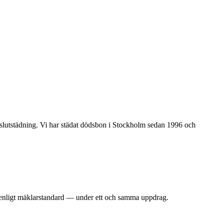
slutstädning. Vi har städat dödsbon i Stockholm sedan 1996 och
ng enligt mäklarstandard — under ett och samma uppdrag.