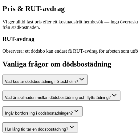
Pris & RUT-avdrag
Vi ger alltid fast pris efter ett kostnadsfritt hembesök — inga överras
från städkostnaden.
RUT-avdrag
Observera: ett dödsbo kan endast få RUT-avdrag för arbeten som utförts
Vanliga frågor om dödsbostädning
Vad kostar dödsbostädning i Stockholm?
Vad är skillnaden mellan dödsbostädning och flyttstädning?
Ingår bortforsling i dödsbostädningen?
Hur lång tid tar en dödsbostädning?