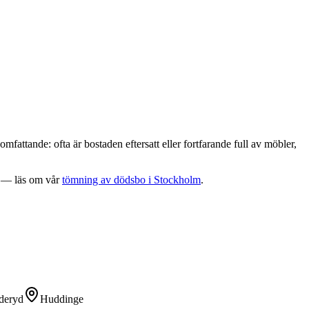
omfattande: ofta är bostaden eftersatt eller fortfarande full av möbler,
t — läs om vår
tömning av dödsbo i Stockholm
.
deryd
Huddinge