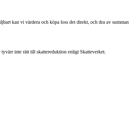
 säljbart kan vi värdera och köpa loss det direkt, och dra av summan
ärr inte rätt till skattereduktion enligt Skatteverket.