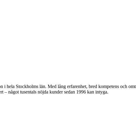
n i hela Stockholms län. Med lång erfarenhet, bred kompetens och omtä
kert – något tusentals nöjda kunder sedan 1996 kan intyga.